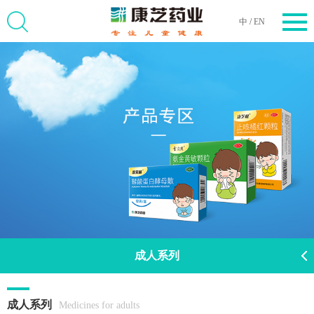
中
/
EN
成人系列
成人系列
Medicines for adults