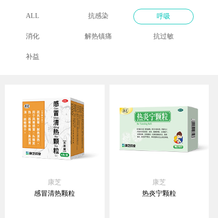
ALL
抗感染
呼吸
消化
解热镇痛
抗过敏
补益
康芝
康芝
感冒清热颗粒
热炎宁颗粒