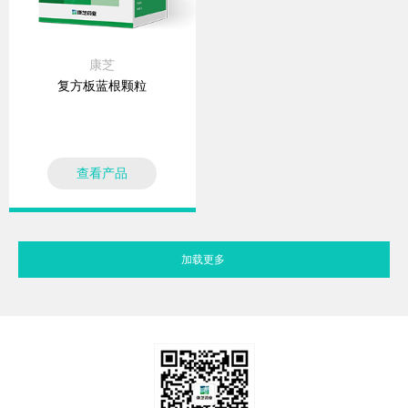
康芝
复方板蓝根颗粒
查看产品
加载更多