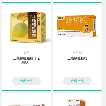
康芝
康芝松
止咳橘红颗粒（无
止咳橘红颗粒
糖型）
查看产品
查看产品