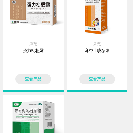
康芝
康芝
强力枇杷露
麻杏止咳糖浆
查看产品
查看产品