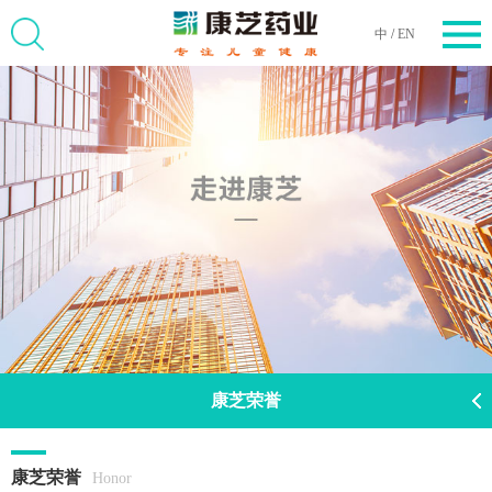
中
/
EN
康芝荣誉
康芝荣誉
Honor