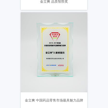
金立爽 品质智胜奖
金立爽 中国药品零售市场最具魅力品牌