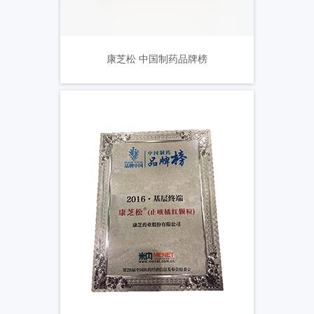
康芝松 中国制药品牌榜