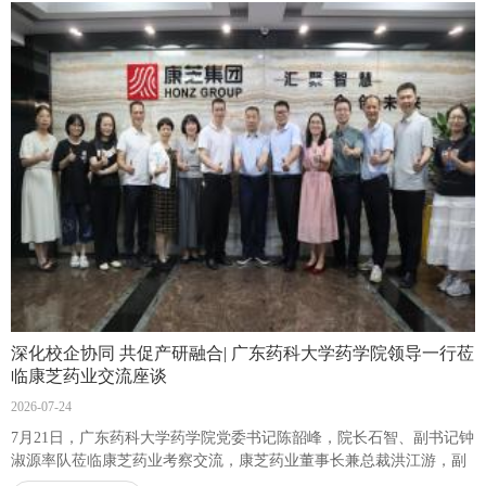
深化校企协同 共促产研融合| 广东药科大学药学院领导一行莅
临康芝药业交流座谈
2026-07-24
7月21日，广东药科大学药学院党委书记陈韶峰，院长石智、副书记钟
淑源率队莅临康芝药业考察交流，康芝药业董事长兼总裁洪江游，副
总裁洪丽萍、副总裁王勇等高管团队热情接待。