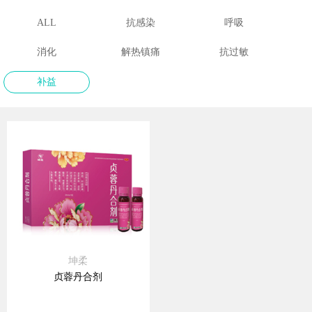
ALL
抗感染
呼吸
消化
解热镇痛
抗过敏
补益
坤柔
贞蓉丹合剂