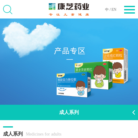
中
/
EN
成人系列
成人系列
Medicines for adults