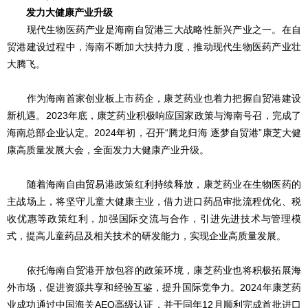
发力大健康产业升级
现代生物医药产业是海南自贸港三大战略性新兴产业之一。在自
贸港建设过程中，海南不断加大扶持力度，推动现代生物医药产业壮
大腾飞。
作为海南首家创业板上市药企，康芝药业也着力把握自贸港建设
新机遇。2023年底，康芝药业积极响应国家政策与海南号召，完成了
海南总部企业认定。2024年初，召开“腾龙归海 逐梦自贸港”康芝大健
康高质量发展大会，全面发力大健康产业升级。
随着海南自由贸易港政策红利持续释放，康芝药业在生物医药的
主战场上，将坚守儿童大健康主业，借力进口药品审批流程优化、税
收优惠等政策红利，加强国际交流与合作，引进先进技术与管理模
式，提高儿童药品及相关技术的研发能力，实现企业高质量发展。
依托海南自贸港开放包容的政策环境，康芝药业也将积极拓展海
外市场，促进资源共享和经验互鉴，提升国际竞争力。2024年康芝药
业成功通过中国海关AEO高级认证，并于同年12月顺利完成首批进口