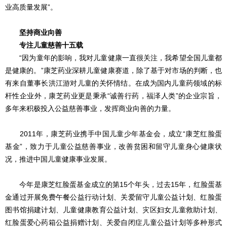
业高质量发展”。
坚持商业向善
专注儿童慈善十五载
“因为童年的影响，我对儿童健康一直很关注，我希望全国儿童都
是健康的。”康芝药业深耕儿童健康赛道，除了基于对市场的判断，也
有来自董事长洪江游对儿童的关怀情结。在成为国内儿童药领域的标
杆性企业外，康芝药业更是秉承“诚善行药，福泽人类”的企业宗旨，
多年来积极投入公益慈善事业，发挥商业向善的力量。
2011年，康芝药业携手中国儿童少年基金会，成立“康芝红脸蛋
基金”，致力于儿童公益慈善事业，改善贫困和留守儿童身心健康状
况，推进中国儿童健康事业发展。
今年是康芝红脸蛋基金成立的第15个年头，过去15年，红脸蛋基
金通过开展免费午餐公益行动计划、关爱留守儿童公益计划、红脸蛋
图书馆捐建计划、儿童健康教育公益计划、灾区妇女儿童救助计划、
红脸蛋爱心药箱公益捐赠计划、关爱自闭症儿童公益计划等多种形式