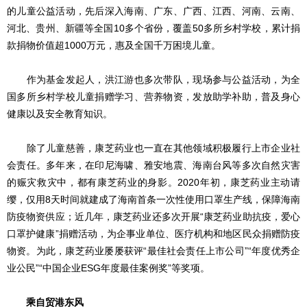
的儿童公益活动，先后深入海南、广东、广西、江西、河南、云南、
河北、贵州、新疆等全国10多个省份，覆盖50多所乡村学校，累计捐
款捐物价值超1000万元，惠及全国千万困境儿童。
作为基金发起人，洪江游也多次带队，现场参与公益活动，为全
国多所乡村学校儿童捐赠学习、营养物资，发放助学补助，普及身心
健康以及安全教育知识。
除了儿童慈善，康芝药业也一直在其他领域积极履行上市企业社
会责任。多年来，在印尼海啸、雅安地震、海南台风等多次自然灾害
的赈灾救灾中，都有康芝药业的身影。2020年初，康芝药业主动请
缨，仅用8天时间就建成了海南首条一次性使用口罩生产线，保障海南
防疫物资供应；近几年，康芝药业还多次开展“康芝药业助抗疫，爱心
口罩护健康”捐赠活动，为企事业单位、医疗机构和地区民众捐赠防疫
物资。为此，康芝药业屡屡获评“最佳社会责任上市公司”“年度优秀企
业公民”“中国企业ESG年度最佳案例奖”等奖项。
乘自贸港东风