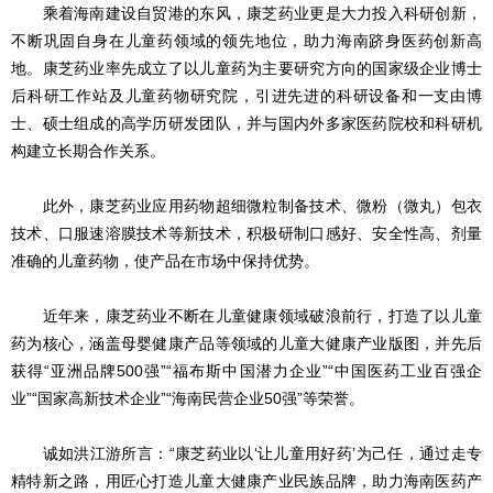
乘着海南建设自贸港的东风，康芝药业更是大力投入科研创新，
不断巩固自身在儿童药领域的领先地位，助力海南跻身医药创新高
地。康芝药业率先成立了以儿童药为主要研究方向的国家级企业博士
后科研工作站及儿童药物研究院，引进先进的科研设备和一支由博
士、硕士组成的高学历研发团队，并与国内外多家医药院校和科研机
构建立长期合作关系。
此外，康芝药业应用药物超细微粒制备技术、微粉（微丸）包衣
技术、口服速溶膜技术等新技术，积极研制口感好、安全性高、剂量
准确的儿童药物，使产品在市场中保持优势。
近年来，康芝药业不断在儿童健康领域破浪前行，打造了以儿童
药为核心，涵盖母婴健康产品等领域的儿童大健康产业版图，并先后
获得“亚洲品牌500强”“福布斯中国潜力企业”“中国医药工业百强企
业”“国家高新技术企业”“海南民营企业50强”等荣誉。
诚如洪江游所言：“康芝药业以‘让儿童用好药’为己任，通过走专
精特新之路，用匠心打造儿童大健康产业民族品牌，助力海南医药产