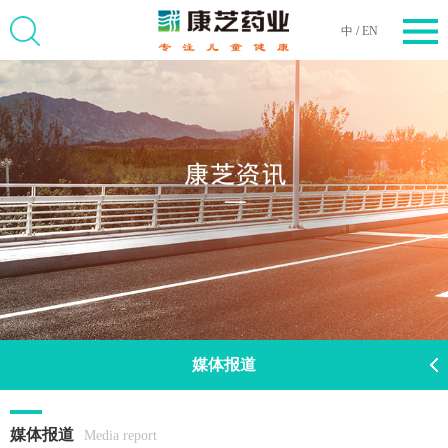
中
/
EN
媒体报道
媒体报道
Media report