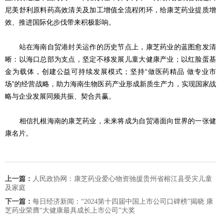
尼美舒利原料药高效清关及加工增值全流程闭环，给康芝药业提质增
效、推进国际化步伐带来积极影响。
站在海南自贸港封关运作的历史节点上，康芝药业的蓝图愈发清
晰：以海口总部为支点，坚定不移发展儿童大健康产业；以红脸蛋基
金为载体，创建公益可持续发展模式；坚持“做医药精品 做专业市
场”的经营战略，助力海南生物医药产业形成新质生产力，实现国家战
略与企业发展同频共振、契合共赢。
相信扎根海南的康芝药业，未来将成为自贸港面向世界的一张健
康名片。
上一篇：
人民政协网：康芝药业爱心物资驰援贵州省榕江县受灾儿童
及家庭
下一篇：
每日经济新闻：“2024第十四届中国上市公司口碑榜”揭晓 康
芝药业荣膺“大健康最具成长上市公司”大奖