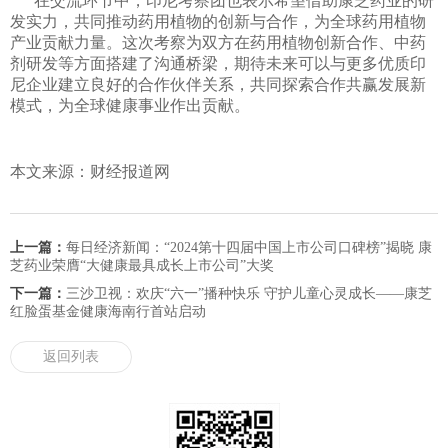
在交流环节中，印尼考察团也表示希望借助康芝药业的研
发实力，共同推动药用植物的创新与合作，为全球药用植物
产业贡献力量。这次考察为双方在药用植物创新合作、中药
剂研发等方面搭建了沟通桥梁，期待未来可以与更多优质印
尼企业建立良好的合作伙伴关系，共同探索合作共赢发展新
模式，为全球健康事业作出贡献。
本文来源：财经报道网
上一篇：
每日经济新闻：“2024第十四届中国上市公司口碑榜”揭晓 康
芝药业荣膺“大健康最具成长上市公司”大奖
下一篇：
三沙卫视：欢庆“六一”播种快乐 守护儿童心灵成长——康芝
红脸蛋基金健康海南行首站启动
返回列表