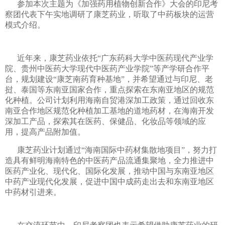
参加本次主题为《加强药用植物创新合作》大会的印尼考
察团代表下午实地调研了康芝药业，听取了中药板块的运营
模式介绍。
近年来，康芝药业依托“广东药科大学中医药现代产业学
院、贵州中医药大学现代中医药产业学院”等产学研合作平
台，规划建设“康芝南药育种基地”，并希望通过与印尼、老
挝、泰国等东南亚国家合作，重点探索在东南亚地区的规范
化种植。公司计划利用海南自贸港深加工政策，通过回收东
南亚合作地区规范化种植加工基地的道地药材，在海南开发
深加工产品，探索其在医药、保健品、化妆品等领域的应
用，提高产品附加值。
康芝药业计划通过“海南国际中药材集散地项目”，努力打
造具有鲜明海南特色的中医药产品流通集聚地，全力推进中
医药产业化、现代化、国际化发展，推动中国与东南亚地区
中药产业现代化发展，促进中国中成药走出去和东南亚地区
中药材引进来。