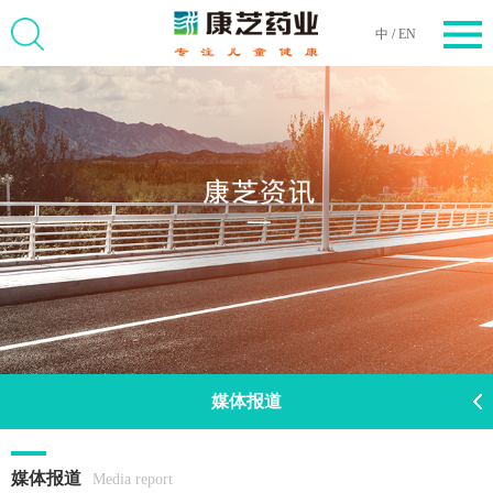
中
/
EN
媒体报道
媒体报道
Media report