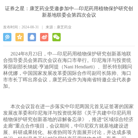
证券之星：康芝药业受邀参加中—印尼药用植物保护研究创
新基地联委会第四次会议
发布时间：2024-08-31
|
来源：康芝药业
2024年8月23日，中—印尼药用植物保护研究创新基地联
合指导委员会第四次会议在海口市举行。印尼海洋与投资统
筹部副部长纳妮·亨迪阿提（Nani Hendiarti）、部长特别顾问
林优娜，中国国家发展改革委国际合作司副司长陈帅、海口
市市长丁晖出席会议，康芝药业作为海南省特邀企业代表参
加。
本次会议旨在进一步落实中印尼两国元首见证签署的国家
发展改革委和印尼海洋与投资统筹部《关于共建中印尼药用
植物保护研究创新基地的谅解备忘录》，推进“区域综合经济
走廊”重点合作项目，会议期间，中印尼双方就基地建设进
展、科研成果转化、标准协同等方面展开讨论，并达成多项