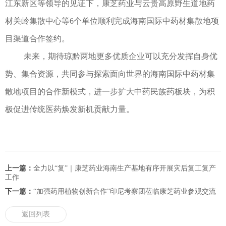
江东新区等领导的见证下，康芝药业与云贵高原野生道地药
材关岭集散中心等6个单位顺利完成海南国际中药材集散地项
目渠道合作签约。
未来，期待琼黔两地更多优质企业可以充分发挥自身优
势、集合资源，共同参与探索面向世界的海南国际中药材集
散地项目的合作新模式，进一步扩大中药民族药板块，为积
极促进传统医药焕发新机贡献力量。
上一篇：
全力以“复”｜康芝药业海南生产基地有序开展灾后复工复产
工作
下一篇：
“加强药用植物创新合作”印尼考察团莅临康芝药业参观交流
返回列表