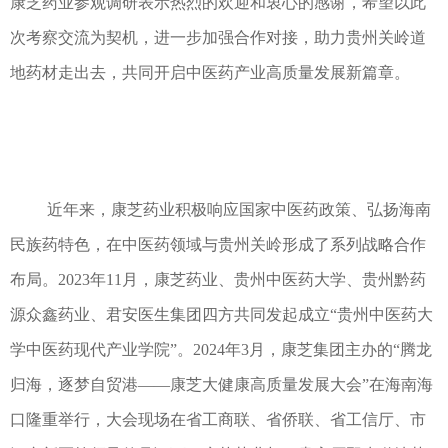
康芝药业参观调研表示热烈的欢迎和衷心的感谢，希望以此
次考察交流为契机，进一步加强合作对接，助力贵州关岭道
地药材走出去，共同开启中医药产业高质量发展新篇章。
近年来，康芝药业积极响应国家中医药政策、弘扬海南
民族药特色，在中医药领域与贵州关岭形成了系列战略合作
布局。2023年11月，康芝药业、贵州中医药大学、贵州黔药
源众鑫药业、君安医生集团四方共同发起成立“贵州中医药大
学中医药现代产业学院”。2024年3月，康芝集团主办的“腾龙
归海，逐梦自贸港——康芝大健康高质量发展大会”在海南海
口隆重举行，大会现场在省工商联、省侨联、省工信厅、市