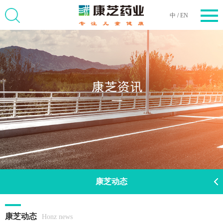
中
/
EN
康芝动态
康芝动态
Honz news