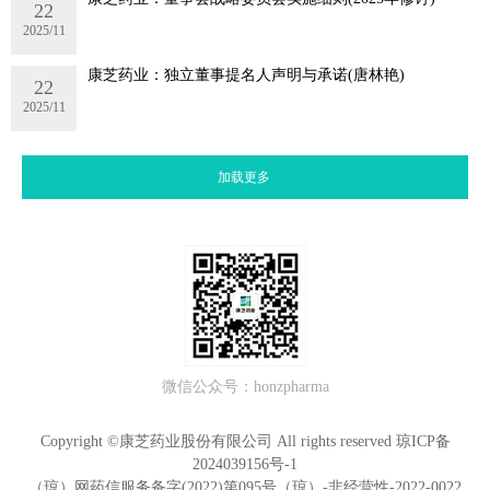
22
2025/11
康芝药业：独立董事提名人声明与承诺(唐林艳)
22
2025/11
加载更多
微信公众号：honzpharma
Copyright ©康芝药业股份有限公司 All rights reserved
琼ICP备
2024039156号-1
（琼）网药信服务备字(2022)第095号（琼）-非经营性-2022-0022