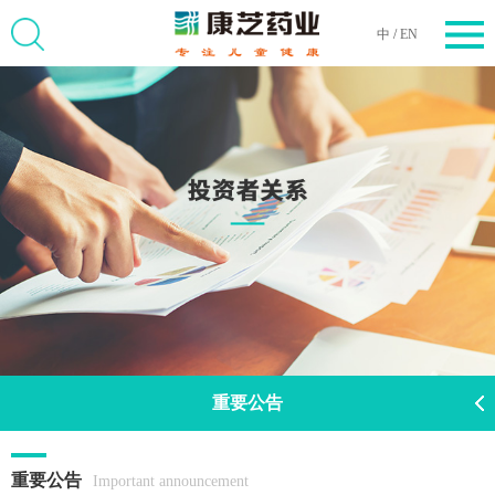
中
/
EN
重要公告
重要公告
Important announcement