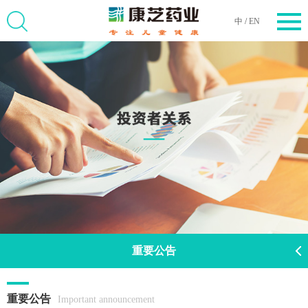
中
/
EN
重要公告
重要公告
Important announcement